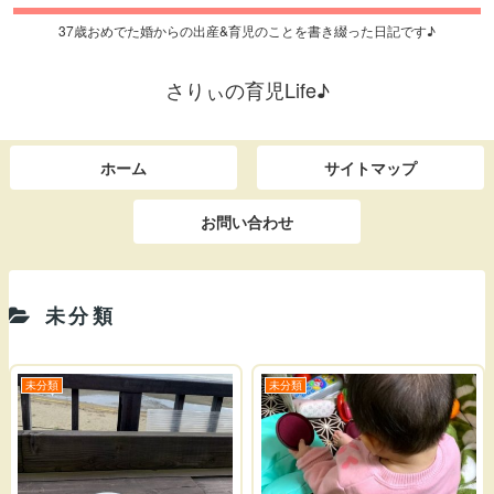
37歳おめでた婚からの出産&育児のことを書き綴った日記です♪
さりぃの育児Life♪
ホーム
サイトマップ
お問い合わせ
未分類
未分類
未分類