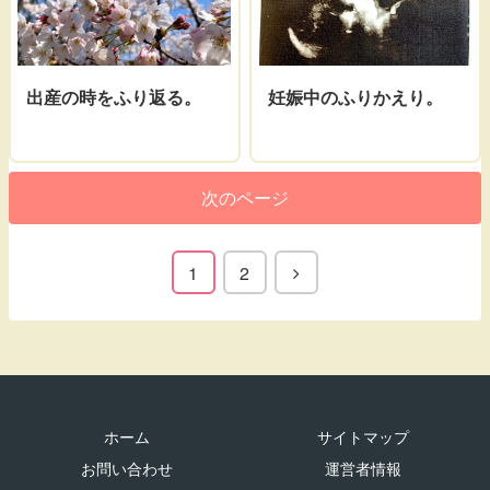
出産の時をふり返る。
妊娠中のふりかえり。
次のページ
1
2
ホーム
サイトマップ
お問い合わせ
運営者情報