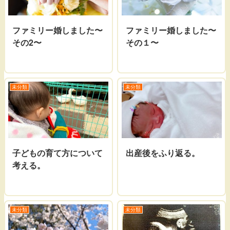
ファミリー婚しました〜
ファミリー婚しました〜
その2〜
その１〜
未分類
未分類
子どもの育て方について
出産後をふり返る。
考える。
未分類
未分類