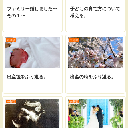
ファミリー婚しました〜
子どもの育て方について
その１〜
考える。
未分類
未分類
出産後をふり返る。
出産の時をふり返る。
未分類
未分類