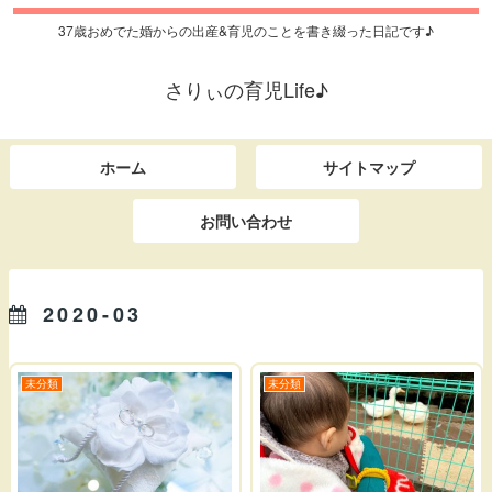
37歳おめでた婚からの出産&育児のことを書き綴った日記です♪
さりぃの育児Life♪
ホーム
サイトマップ
お問い合わせ
2020-03
未分類
未分類